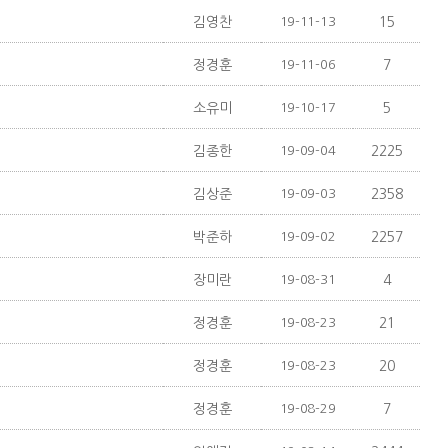
김영찬
19-11-13
15
정경훈
19-11-06
7
소유미
19-10-17
5
김종한
19-09-04
2225
김상준
19-09-03
2358
박준하
19-09-02
2257
장미란
19-08-31
4
정경훈
19-08-23
21
정경훈
19-08-23
20
정경훈
19-08-29
7