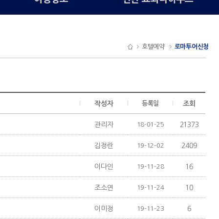
호텔예약
로마투어신청
작성자
등록일
조회
관리자
18-01-25
21373
김정란
19-12-02
2409
이다인
19-11-28
16
조소연
19-11-24
10
이미정
19-11-23
6