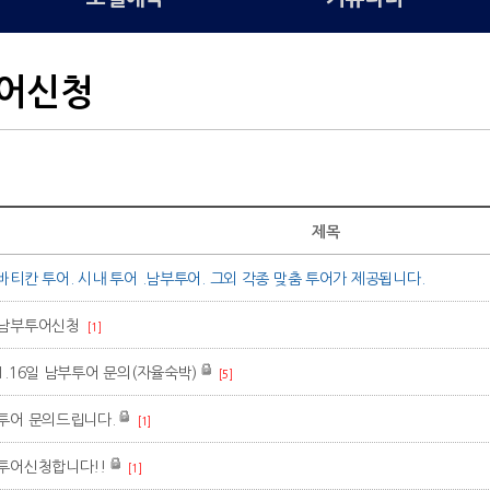
어신청
제목
바티칸 투어. 시내 투어 .남부투어. 그외 각종 맞춤 투어가 제공됩니다.
남부투어신청
[1]
1.16일 남부투어 문의(자율숙박)
[5]
투어 문의드립니다.
[1]
투어신청합니다!!
[1]