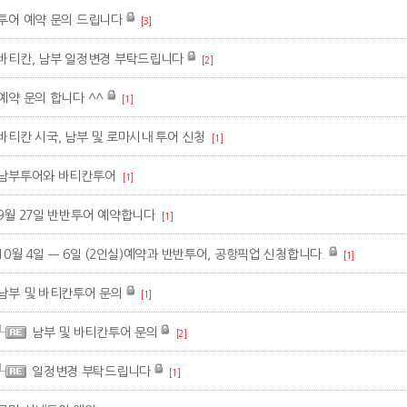
투어 예약 문의 드립니다
[3]
바티칸, 남부 일정변경 부탁드립니다
[2]
예약 문의 합니다 ^^
[1]
바티칸 시국, 남부 및 로마시내 투어 신청
[1]
남부투어와 바티칸투어
[1]
9월 27일 반반투어 예약합니다
[1]
10월 4일 ㅡ 6일 (2인실)예약과 반반투어, 공항픽업 신청합니다.
[1]
남부 및 바티칸투어 문의
[1]
남부 및 바티칸투어 문의
[2]
일정변경 부탁드립니다
[1]