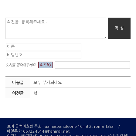
숫자를 입력해주세요
다음글
모두 부자되세요
이전글
삶
로마 골뱅이호텔 주소 : via naspanoleone 10 int 2. roma Italia.
/
메일주소:
067224544@hanmail.net