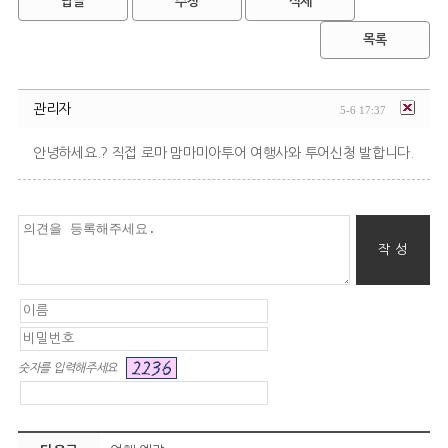
답글
수정
삭제
목록
관리자
5-6 17:37
안녕하세요.? 직접 로마 맘마미아투어 여행사와 투어신청 발합니다.
숫자를 입력해주세요