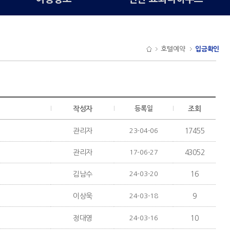
호텔예약
입금확인
작성자
등록일
조회
관리자
23-04-06
17455
관리자
17-06-27
43052
김남수
24-03-20
16
이상욱
24-03-18
9
정대영
24-03-16
10