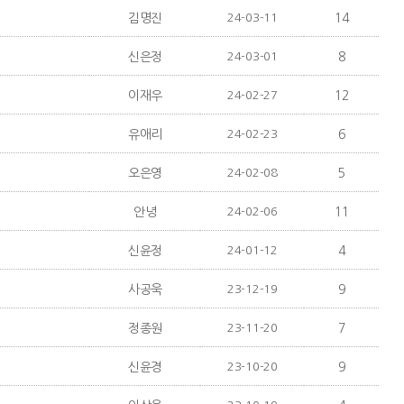
김명진
24-03-11
14
신은정
24-03-01
8
이재우
24-02-27
12
유애리
24-02-23
6
오은영
24-02-08
5
안녕
24-02-06
11
신윤정
24-01-12
4
사공욱
23-12-19
9
정종원
23-11-20
7
신윤경
23-10-20
9