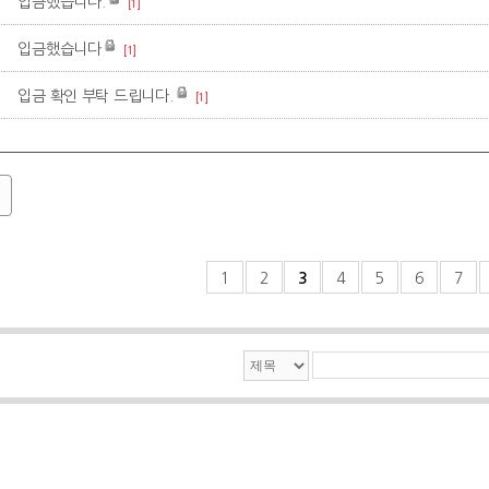
입금했습니다.
[1]
입금했습니다
[1]
입금 확인 부탁 드립니다.
[1]
1
2
3
4
5
6
7