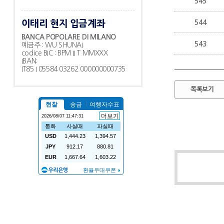
545
이태리 현지 입금계좌
544
BANCA POPOLARE DI MILANO
543
예금주 : WU SHUNAI
codice BIC : BPM II T MMXXX
IBAN:
IT85 I 05584 03262 000000000735
목록보기