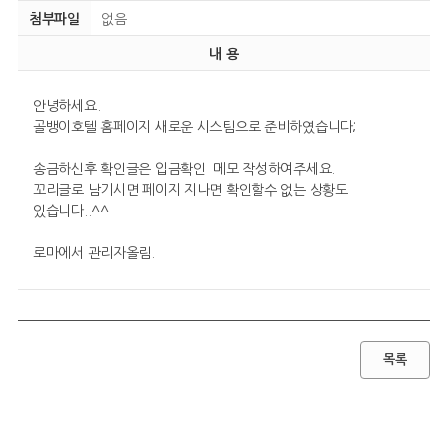
첨부파일
없음
내 용
안녕하세요.
골뱅이호텔 홈페이지 새로운 시스팀으로 준비하였습니다;
송금하신후 확인글은 입금확인 메모 작성하여주세요.
꼬리글로 남기시면 페이지 지나면 확인할수 없는 상황도
있습니다..^^
로마에서 관리자올림.
목록