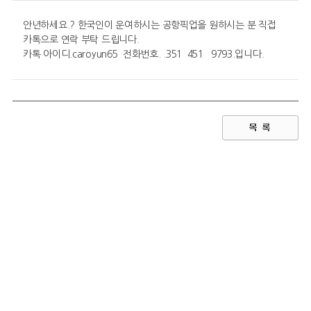
안년하세요.? 한국인이 운여하시는 공항픽업을 원하시는 분 직접
카톡으로 연락 부탁 드립니다.
카톡 아이디.caroyun65 전화번호. .351 451 9793.입니다.