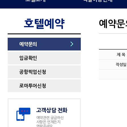
호텔예약
예약문
예약문의
제 목
입금확인
작성일
공항픽업신청
로마투어신청
고객상담 전화
예약관련 궁금하신
사항은 언제든지
연락주세요.