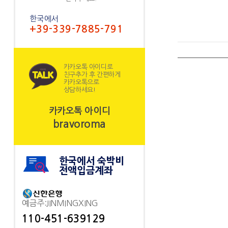
한국에서
+39-339-7885-791
카카오톡 아이디로
친구추가 후 간편하게
카카오톡으로
상담하세요!
카카오톡 아이디
bravoroma
한국에서 숙박비
전액입금계좌
예금주:JINMINGXING
110-451-639129