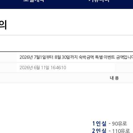
의
2026년 7월1일부터 8월 30일까지 숙박금액 특별 이벤트 금액입니
2026년 6월 11일 16:46:10
내 용
1인실
-
90유로
2인실
-
110유로