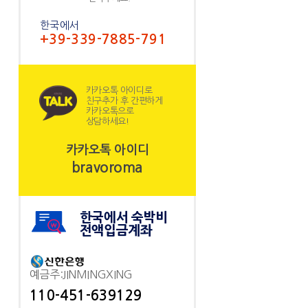
한국에서
+39-339-7885-791
카카오톡 아이디로
친구추가 후 간편하게
카카오톡으로
상담하세요!
카카오톡 아이디
bravoroma
한국에서 숙박비
전액입금계좌
예금주:JINMINGXING
110-451-639129