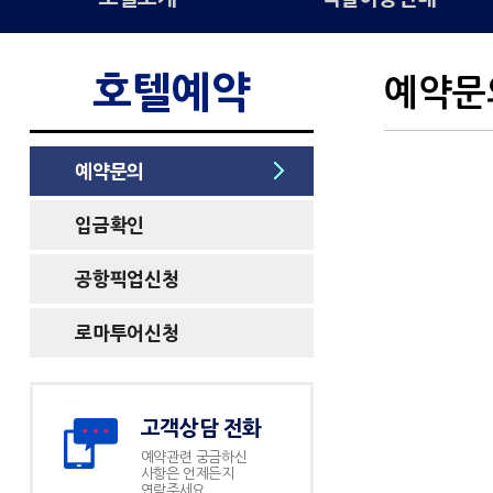
호텔예약
예약문
예약문의
입금확인
공항픽업신청
로마투어신청
고객상담 전화
예약관련 궁금하신
사항은 언제든지
연락주세요.