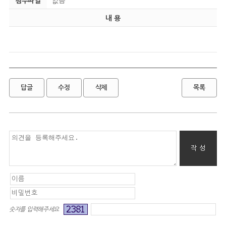
첨부파일
없음
내 용
답글
수정
삭제
목록
숫자를 입력해주세요