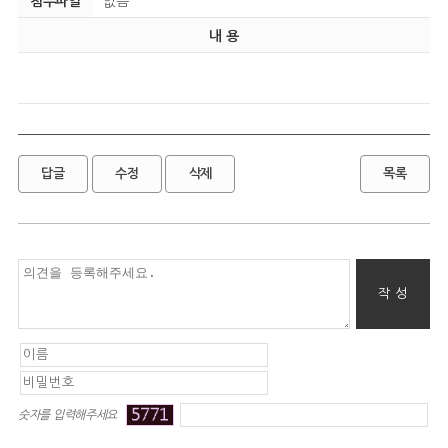
첨부파일
없음
내 용
답글
수정
삭제
목록
숫자를 입력해주세요