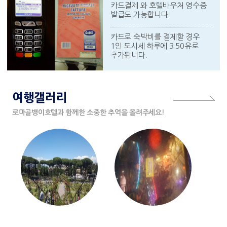
카드결제 와 호텔바우처 영수증
발급도 가능합니다.
카드로 숙박비를 결제할 경우
1인 도시세 하루에 3.50유로
추가됩니다.
여행갤러리
로마골뱅이호텔과 함께한 소중한 추억을 올려주세요!