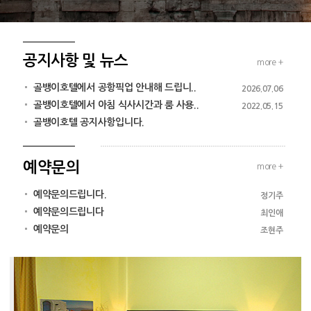
공지사항 및 뉴스
more +
골뱅이호텔에서 공항픽업 안내해 드립니..
2026.07.06
골뱅이호텔에서 아침 식사시간과 룸 사용..
2022.05.15
골뱅이호텔 공지사항입니다.
예약문의
more +
예약문의드립니다.
정기주
예약문의드립니다
최인애
예약문의
조현주