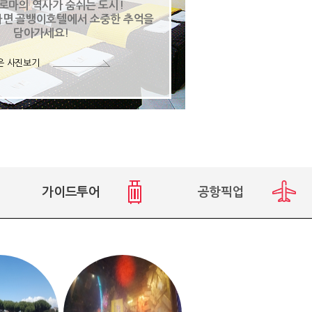
 로마의 역사가 숨쉬는 도시!
다면 골뱅이호텔에서 소중한 추억을
담아가세요!
은 사진보기
가이드투어
공항픽업