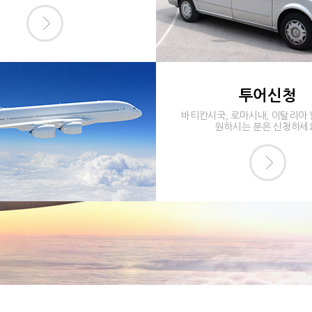
투어신청
바티칸시국, 로마시내, 이탈리아
원하시는 분은 신청하세