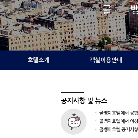
골 
호텔소개
객실이용안내
공지사항 및 뉴스
골뱅이호텔에서 공항픽
골뱅이호텔에서 아침 
골뱅이호텔 공지사항