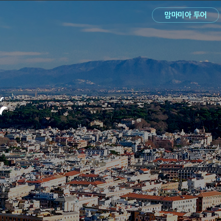
맘마미아 투어