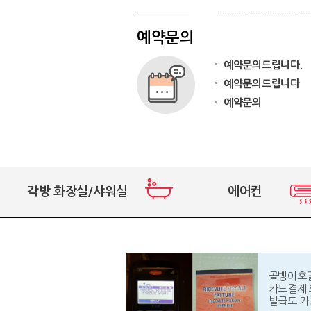
예약문의
예약문의드립니다.
예약문의드립니다
예약문의
각방 화장실/샤워실
에어컨
골뱅이호
카드결제 
발급도 가