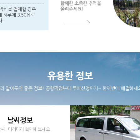
함께한 소중한 추억을
올려주세요!
박비를 결제할 경우
 하루에 3.50유로
.
유용한 정보
리 알아두면 좋은 정보! 공항픽업부터 투어신청까지~ 한꺼번에 해결하세
날씨정보
씨! 미리미리 확인해 보세요.