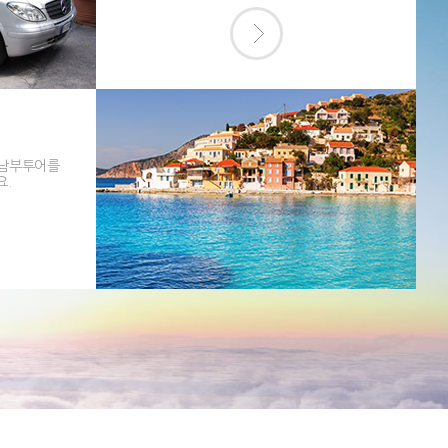
 남부투어를
요.