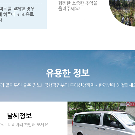
함께한 소중한 추억을
올려주세요!
박비를 결제할 경우
 하루에 3.50유로
.
유용한 정보
리 알아두면 좋은 정보! 공항픽업부터 투어신청까지~ 한꺼번에 해결하세
날씨정보
씨! 미리미리 확인해 보세요.