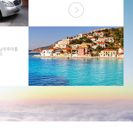
 남부투어를
요.