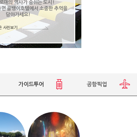
 로마의 역사가 숨쉬는 도시!
다면 골뱅이호텔에서 소중한 추억을
담아가세요!
은 사진보기
가이드투어
공항픽업