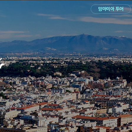
맘마미아 투어