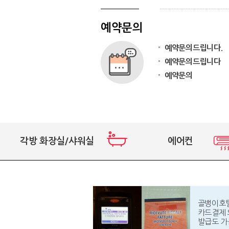
예약문의
예약문의드립니다.
예약문의드립니다
예약문의
각방 화장실/샤워실
에어컨
골뱅이호
카드결제 
발급도 가