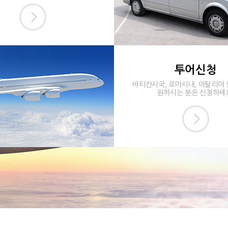
투어신청
바티칸시국, 로마시내, 이탈리아
원하시는 분은 신청하세