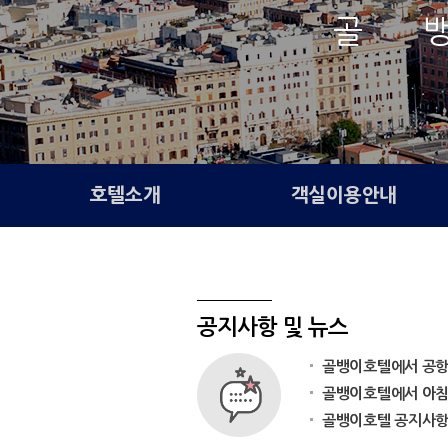
골 
호텔소개
객실이용안내
공지사항 및 뉴스
골뱅이호텔에서 공항픽
골뱅이호텔에서 아침 
골뱅이호텔 공지사항