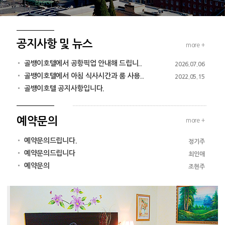
공지사항 및 뉴스
more +
골뱅이호텔에서 공항픽업 안내해 드립니..
2026.07.06
골뱅이호텔에서 아침 식사시간과 룸 사용..
2022.05.15
골뱅이호텔 공지사항입니다.
예약문의
more +
예약문의드립니다.
정기주
예약문의드립니다
최인애
예약문의
조현주