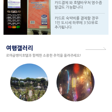
카드결제 와 호텔바우처 영수증
발급도 가능합니다.
카드로 숙박비를 결제할 경우
1인 도시세 하루에 3.50유로
추가됩니다.
여행갤러리
로마골뱅이호텔과 함께한 소중한 추억을 올려주세요!