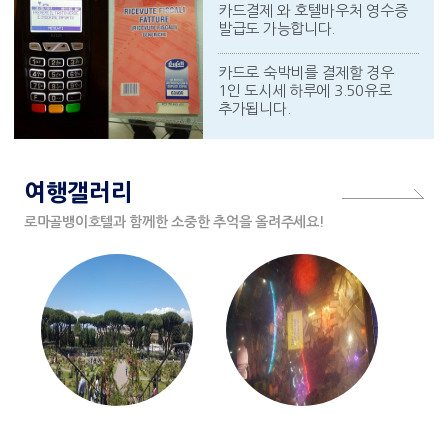
카드결제 와 호텔바우처 영수증
발급도 가능합니다.
카드로 숙박비를 결제할 경우
1인 도시세 하루에 3.50유로
추가됩니다.
여행갤러리
로마골뱅이호텔과 함께한 소중한 추억을 올려주세요!