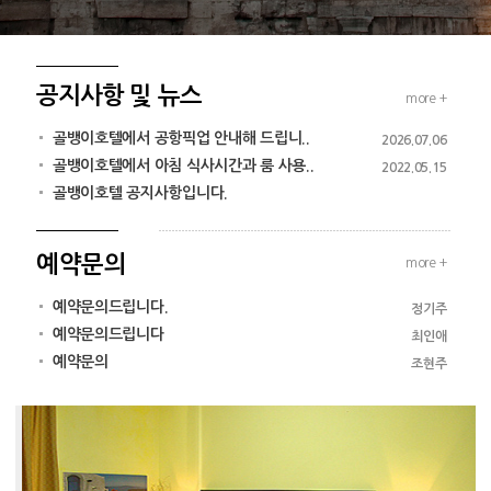
공지사항 및 뉴스
more +
골뱅이호텔에서 공항픽업 안내해 드립니..
2026.07.06
골뱅이호텔에서 아침 식사시간과 룸 사용..
2022.05.15
골뱅이호텔 공지사항입니다.
예약문의
more +
예약문의드립니다.
정기주
예약문의드립니다
최인애
예약문의
조현주