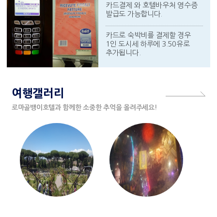
카드결제 와 호텔바우처 영수증
발급도 가능합니다.
카드로 숙박비를 결제할 경우
1인 도시세 하루에 3.50유로
추가됩니다.
여행갤러리
로마골뱅이호텔과 함께한 소중한 추억을 올려주세요!