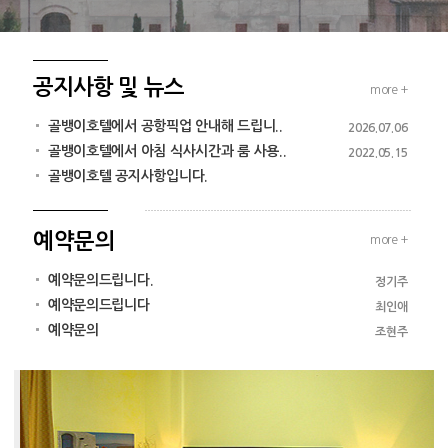
공지사항 및 뉴스
more +
골뱅이호텔에서 공항픽업 안내해 드립니..
2026.07.06
골뱅이호텔에서 아침 식사시간과 룸 사용..
2022.05.15
골뱅이호텔 공지사항입니다.
예약문의
more +
예약문의드립니다.
정기주
예약문의드립니다
최인애
예약문의
조현주