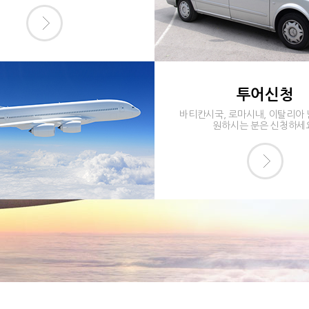
투어신청
바티칸시국, 로마시내, 이탈리아
원하시는 분은 신청하세