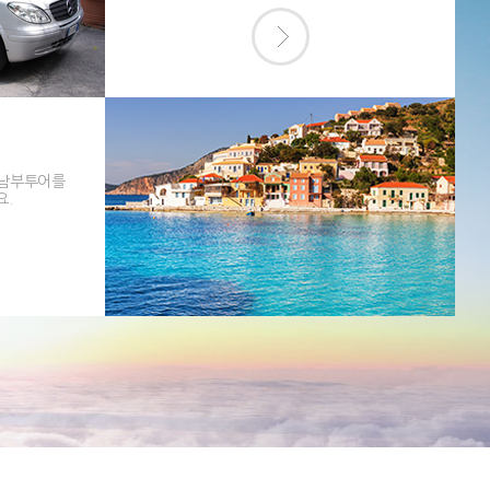
 남부투어를
요.