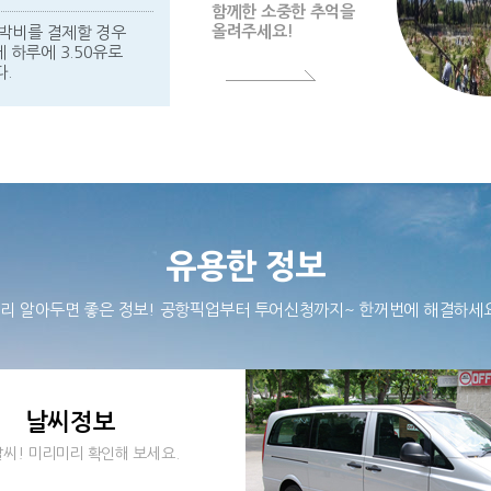
함께한 소중한 추억을
올려주세요!
박비를 결제할 경우
 하루에 3.50유로
.
유용한 정보
리 알아두면 좋은 정보! 공항픽업부터 투어신청까지~ 한꺼번에 해결하세
날씨정보
씨! 미리미리 확인해 보세요.