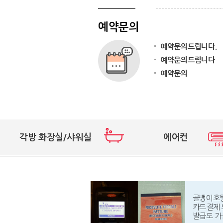
예약문의
예약문의드립니다.
예약문의드립니다
예약문의
각방 화장실/샤워실
에어컨
골뱅이호
카드결제 
발급도 가