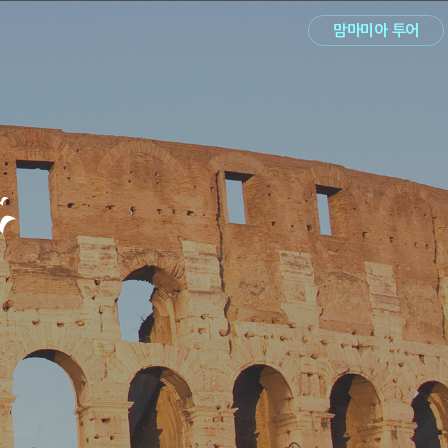
맘마미아 투어