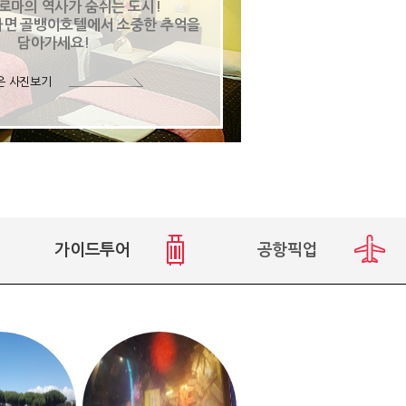
 로마의 역사가 숨쉬는 도시!
다면 골뱅이호텔에서 소중한 추억을
담아가세요!
은 사진보기
가이드투어
공항픽업