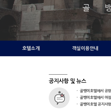
골 
호텔소개
객실이용안내
공지사항 및 뉴스
골뱅이호텔에서 공항픽
골뱅이호텔에서 아침 
골뱅이호텔 공지사항